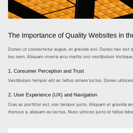
The Importance of Quality Websites in th
Donec ut consectetur augue, at gravida orci. Donec nec est qu
leo sem. Aliquam viverra arcu mattis orci vestibulum tristique.
1. Consumer Perception and Trust
Vestibulum tempor elit ac tellus ornare luctus. Donec ultrices 
2. User Experience (UX) and Navigation
Cras ac porttitor est, non tempor justo. Aliquam at gravida ante
rhoncus a, aliquam eu lectus. Nunc ultrices justo id tellus bib