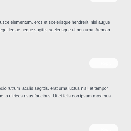
Fusce elementum, eros et scelerisque hendrerit, nisi augue
 eget leo ac neque sagittis scelerisque ut non urna. Aenean
Reply
dio rutrum iaculis sagittis, erat urna luctus nisl, at tempor
, a ultrices risus faucibus. Ut et felis non ipsum maximus
Reply