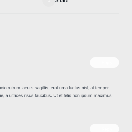
Share
Reply
dio rutrum iaculis sagittis, erat urna luctus nisl, at tempor
, a ultrices risus faucibus. Ut et felis non ipsum maximus
Reply