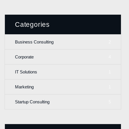
Categories
2
Business Consulting
4
Corporate
1
IT Solutions
1
Marketing
5
Startup Consulting