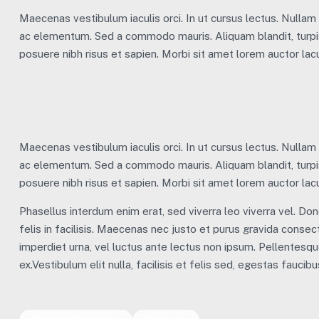
Maecenas vestibulum iaculis orci. In ut cursus lectus. Nulla
ac elementum. Sed a commodo mauris. Aliquam blandit, turpis
posuere nibh risus et sapien. Morbi sit amet lorem auctor lacu
Maecenas vestibulum iaculis orci. In ut cursus lectus. Nulla
ac elementum. Sed a commodo mauris. Aliquam blandit, turpis
posuere nibh risus et sapien. Morbi sit amet lorem auctor lacu
Phasellus interdum enim erat, sed viverra leo viverra vel. Don
felis in facilisis. Maecenas nec justo et purus gravida consecte
imperdiet urna, vel luctus ante lectus non ipsum. Pellentesq
ex.Vestibulum elit nulla, facilisis et felis sed, egestas faucib