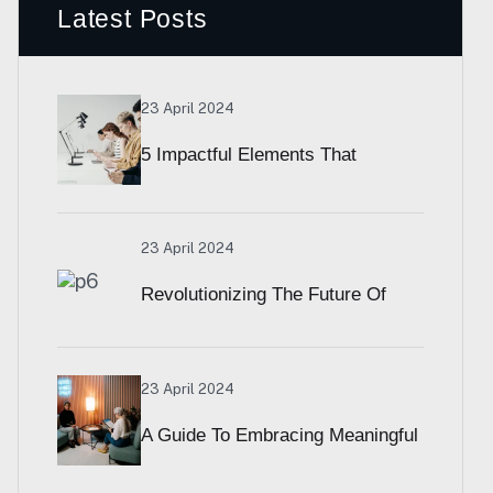
Latest Posts
23 April 2024
5 Impactful Elements That
Promote IT And Business
23 April 2024
Revolutionizing The Future Of
Financial Services
23 April 2024
A Guide To Embracing Meaningful
Change In Banking