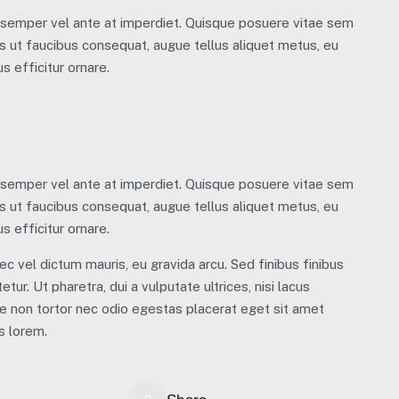
m semper vel ante at imperdiet. Quisque posuere vitae sem
 ut faucibus consequat, augue tellus aliquet metus, eu
s efficitur ornare.
m semper vel ante at imperdiet. Quisque posuere vitae sem
 ut faucibus consequat, augue tellus aliquet metus, eu
s efficitur ornare.
ec vel dictum mauris, eu gravida arcu. Sed finibus finibus
tur. Ut pharetra, dui a vulputate ultrices, nisi lacus
ue non tortor nec odio egestas placerat eget sit amet
us lorem.