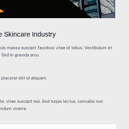
e Skincare Industry
is massa suscipit faucibus vitae id tellus. Vestibulum et
 Sed in gravida arcu.
placerat elit id aliquam.
, vitae suscipit nisi. Sed turpis lectus, convallis non
endum viverra.