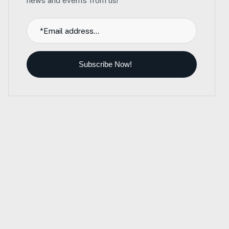
news and events from us!
Subscribe Now!