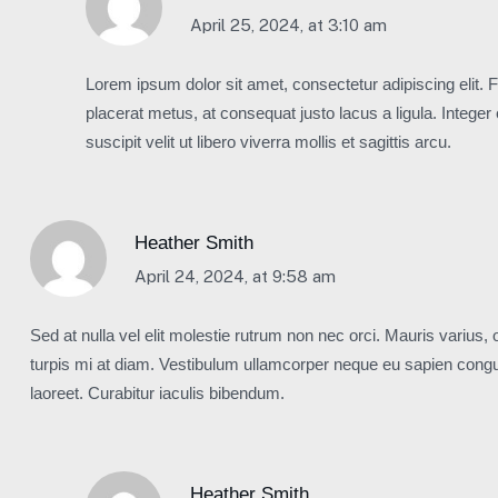
April 25, 2024, at 3:10 am
Lorem ipsum dolor sit amet, consectetur adipiscing elit. 
placerat metus, at consequat justo lacus a ligula. Integer
suscipit velit ut libero viverra mollis et sagittis arcu.
Heather Smith
April 24, 2024, at 9:58 am
Sed at nulla vel elit molestie rutrum non nec orci. Mauris varius, o
turpis mi at diam. Vestibulum ullamcorper neque eu sapien congue
laoreet. Curabitur iaculis bibendum.
Heather Smith