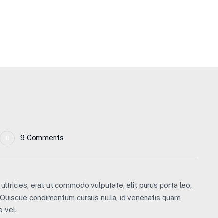
d Business
9 Comments
ultricies, erat ut commodo vulputate, elit purus porta leo,
. Quisque condimentum cursus nulla, id venenatis quam
 vel.