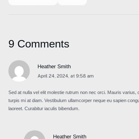
Business Consulting
Solutions
9 Comments
Heather Smith
April 24, 2024, at 9:58 am
Sed at nulla vel elit molestie rutrum non nec orci. Mauris varius, o
turpis mi at diam. Vestibulum ullamcorper neque eu sapien congue
laoreet. Curabitur iaculis bibendum.
Heather Smith