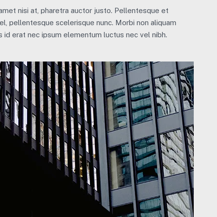
 amet nisi at, pharetra auctor justo. Pellentesque et
el, pellentesque scelerisque nunc. Morbi non aliquam
is id erat nec ipsum elementum luctus nec vel nibh.